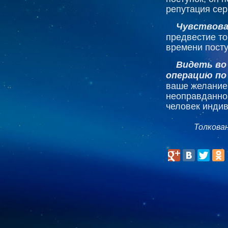
репутация сер
Чувствова
предвестие то
времени посту
Видеть во 
операцию по
ваше желание 
неоправданно.
человек индив
Толкова