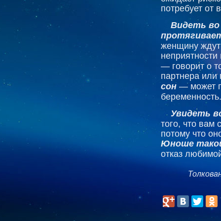
потребует от 
Видеть во
протягивает
женщину ждут
неприятности 
— говорит о т
партнера или 
сон
— может п
беременность
Увидеть в
того, что вам 
потому что он
Юноше такой
отказ любимой
Толкова