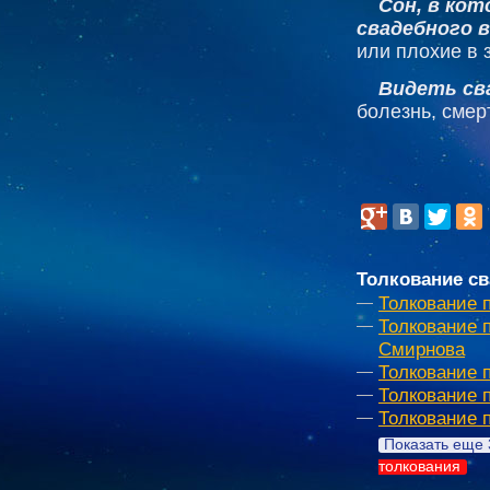
Сон, в кот
свадебного в
или плохие в 
Видеть св
болезнь, смер
Толкование св
Толкование 
Толкование 
Смирнова
Толкование 
Толкование 
Толкование 
Показать еще 
толкования