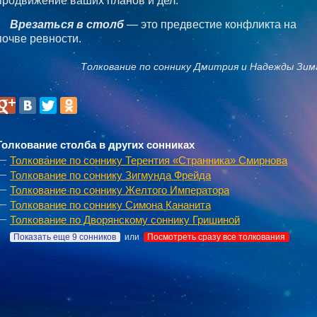
продвижение ваших планов и дел.
Врезаться в столб
— это предвестие конфликта на
почве ревности.
Толкование по соннику Дмитрия и Надежды Зим
Толкование столба в других сонниках
Толкование по соннику Терентия «Странника» Смирнова
Толкование по соннику Зигмунда Фрейда
Толкование по соннику Желтого Императора
Толкование по соннику Симона Кананита
Толкование по Дворянскому соннику Гришиной
Показать еще 9 сонников
или
Посмотреть сразу все толкования