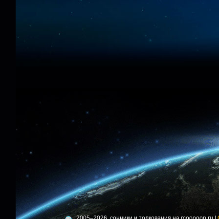
2005–2026, сонники и толкования на mooooon.ru |