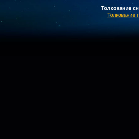
Толкование сн
Толкование 