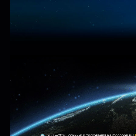
2005–2026, сонники и толкования на mooooon.ru |