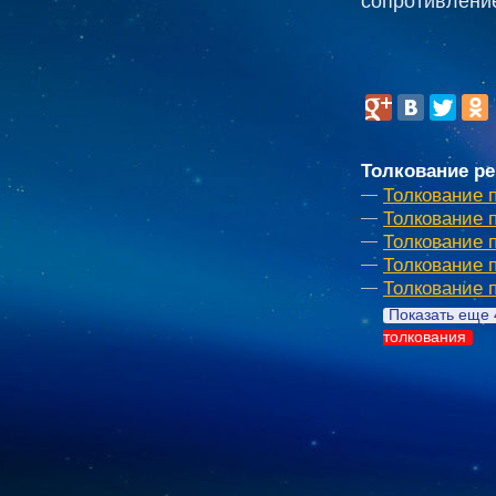
сопротивление
Толкование ре
Толкование 
Толкование 
Толкование 
Толкование 
Толкование 
Показать еще 
толкования