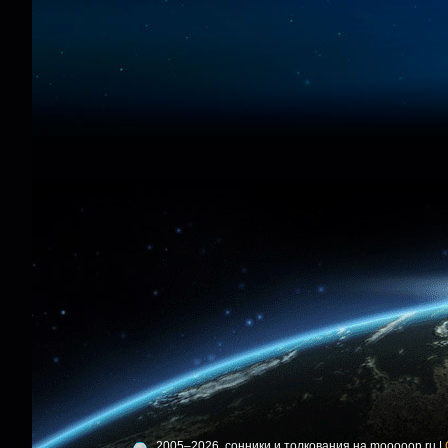
2005–2026, сонники и толкования на mooooon.ru |