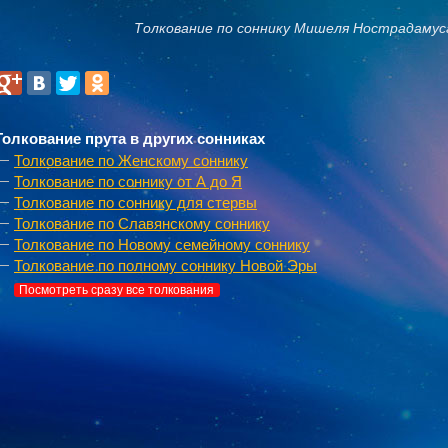
Толкование по соннику Мишеля Нострадамус
Толкование прута в других сонниках
Толкование по Женскому соннику
Толкование по соннику от А до Я
Толкование по соннику для стервы
Толкование по Славянскому соннику
Толкование по Новому семейному соннику
Толкование по полному соннику Новой Эры
Посмотреть сразу все толкования