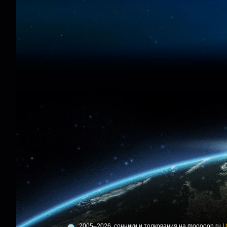
2005–2026, сонники и толкования на mooooon.ru |