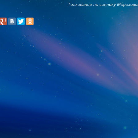
Толкование по соннику Морозово