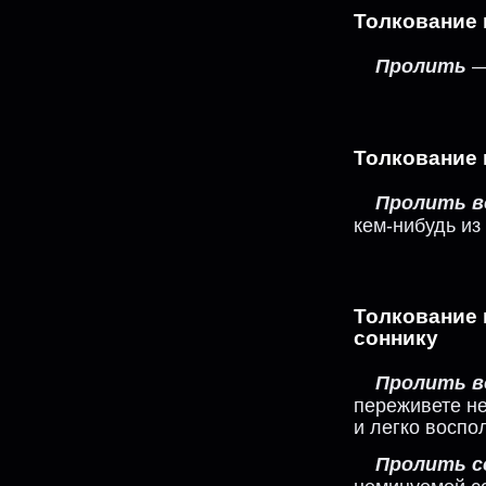
Толкование 
Пролить
—
Толкование 
Пролить в
кем-нибудь из
Толкование
соннику
Пролить в
переживете не
и легко воспо
Пролить с