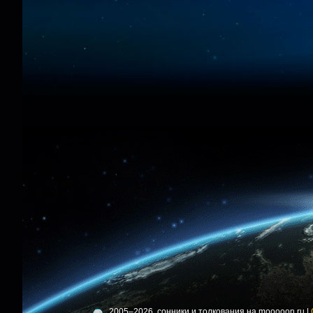
2005–2026, сонники и толкования на mooooon.ru |