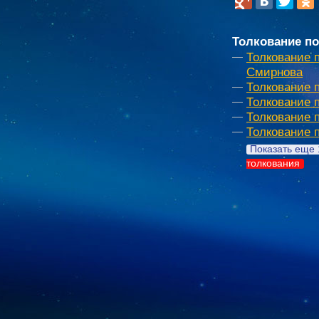
Толкование по
Толкование 
Смирнова
Толкование 
Толкование 
Толкование 
Толкование 
Показать еще 
толкования