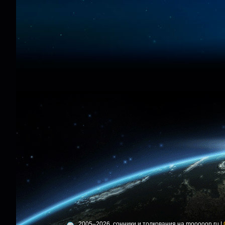
2005–2026, сонники и толкования на mooooon.ru |