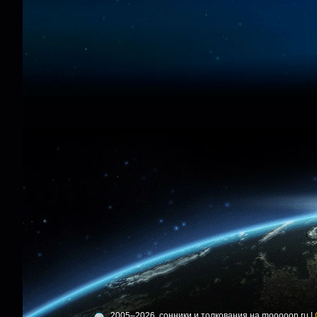
2005–2026, сонники и толкования на mooooon.ru |