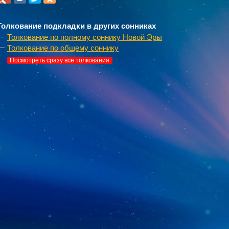
Толкование подкладки в других сонниках
Толкование по полному соннику Новой Эры
Толкование по общему соннику
Посмотреть сразу все толкования