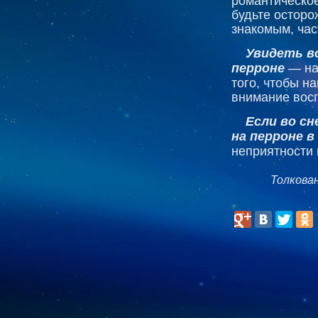
романтическое
будьте осторо
знакомым, час
Увидеть в
перроне
— на
того, чтобы н
внимание восп
Если во сн
на перроне в
неприятности 
Толкова