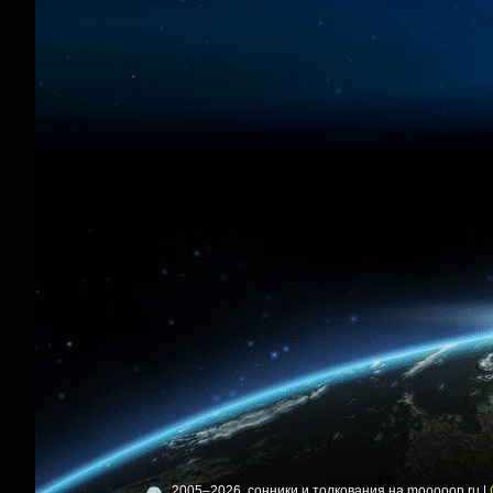
2005–2026, сонники и толкования на mooooon.ru |