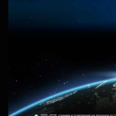
2005–2026, сонники и толкования на mooooon.ru |