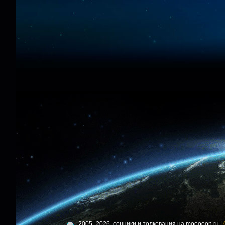
2005–2026, сонники и толкования на mooooon.ru |