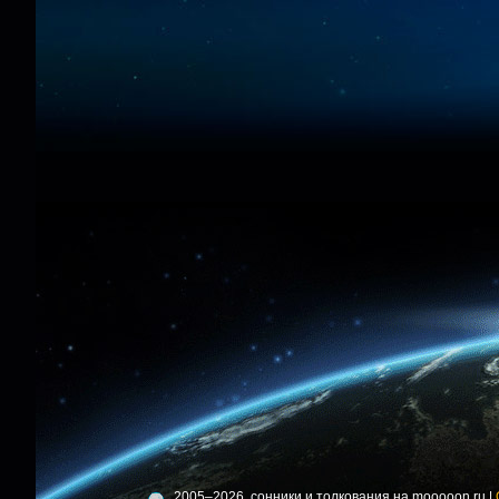
2005–2026, сонники и толкования на mooooon.ru |