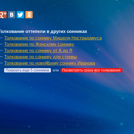
Толкование оттепели в других сонниках
Толкование по соннику Мишеля Нострадамуса
Толкование по Женскому соннику
Толкование по соннику от А до Я
Толкование по соннику для стервы
Толкование по новейшему соннику Иванова
Показать еще 5 сонников
или
Посмотреть сразу все толкования