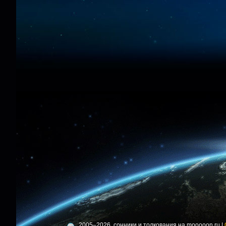
2005–2026, сонники и толкования на mooooon.ru |