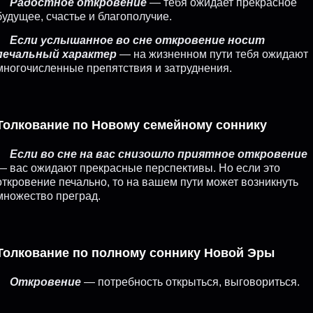
Радостное откровение
— тебя ожидает прекрасное
будущее, счастье и благополучие.
Если услышанное во сне откровение носит
печальный характер
— на жизненном пути тебя ожидают
многочисленные препятствия и затруднения.
Толкование по Новому семейному соннику
Если во сне на вас снизошло приятное откровение
— вас ожидают прекрасные перспективы. Но если это
откровение печально, то на вашем пути может возникнуть
множество преград.
Толкование по полному соннику Новой Эры
Откровение
— потребность открыться, выговориться.