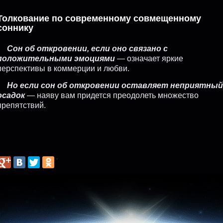
Толкование по современному совмещенному
соннику
Сон об откровении, если оно связано с
положительными эмоциями
— означает яркие
перспективы в коммерции и любви.
Но если сон об откровении оставляет неприятный
осадок
— наяву вам придется преодолеть множество
препятствий.