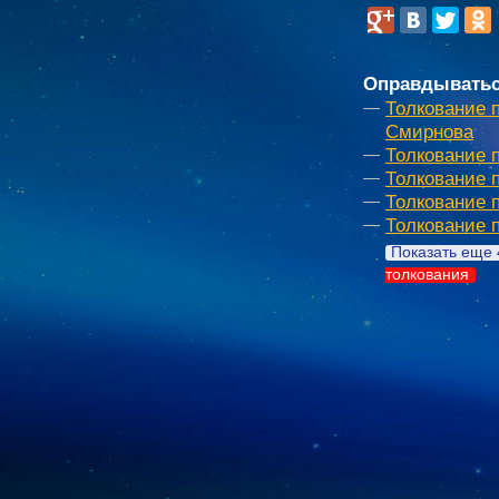
Оправдыватьс
Толкование 
Смирнова
Толкование 
Толкование 
Толкование 
Толкование п
Показать еще 
толкования