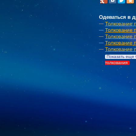
Одеваться в д
Толкование 
Толкование 
Толкование 
Толкование 
Толкование 
Показать еще 
толкования