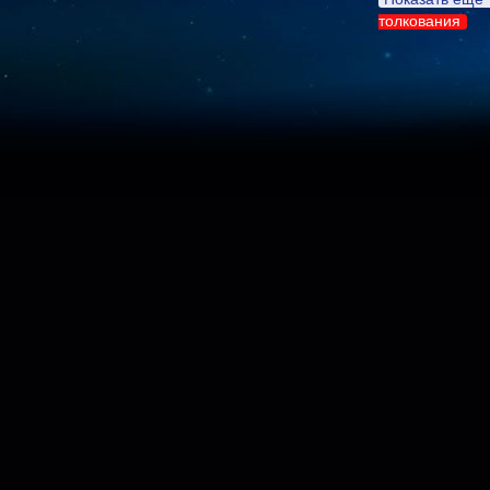
толкования