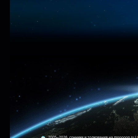
2005–2026, сонники и толкования на mooooon.ru |