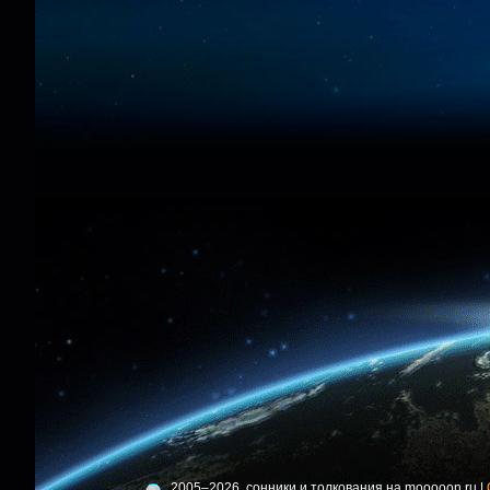
2005–2026, сонники и толкования на mooooon.ru |