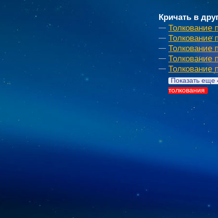
Кричать в дру
Толкование 
Толкование 
Толкование 
Толкование 
Толкование 
Показать еще 
толкования