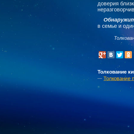
доверия близк
неразговорчив
Обнаружит
в семье и оди
Толкова
Толкование ки
Толкование 