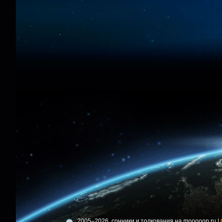
2005–2026, сонники и толкования на mooooon.ru |