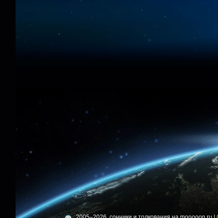
2005–2026, сонники и толкования на mooooon.ru |