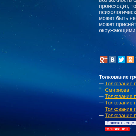
происходит, то
психологическ
может быть не 
может приснит
окружающими 
Толкование гр
Толкование 
Смирнова
Толкование 
Толкование 
Толкование 
Толкование 
Показать еще 
толкования