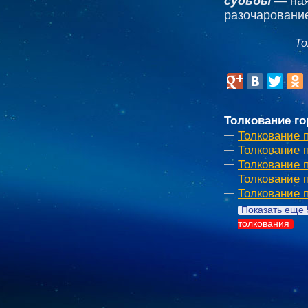
судьбы
— ная
разочарование
То
Толкование го
Толкование 
Толкование п
Толкование 
Толкование 
Толкование п
Показать еще 
толкования