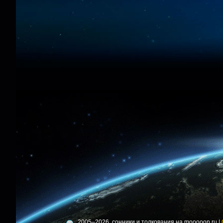
2005–2026, сонники и толкования на mooooon.ru |