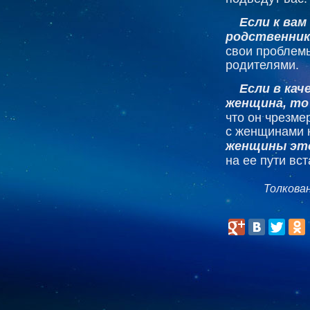
Если к ва
родственник
свои проблемы
родителями.
Если в кач
женщина, то
что он чрезме
с женщинами 
женщины эт
на ее пути вст
Толкова