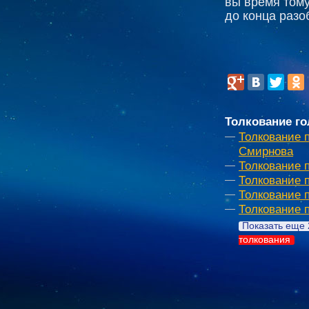
вы время тому
до конца разо
Толкование го
Толкование 
Смирнова
Толкование 
Толкование 
Толкование 
Толкование 
Показать еще 
толкования