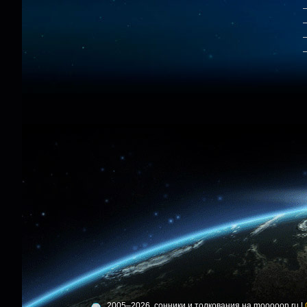
2005–2026, сонники и толкования на mooooon.ru |