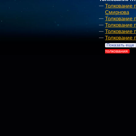
Толкование 
Смирнова
Толкование 
Толкование 
Толкование 
Толкование 
Показать еще 
толкования