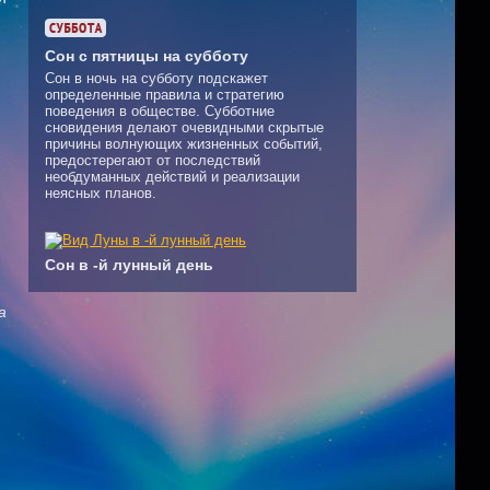
Сон с пятницы на субботу
Сон в ночь на субботу подскажет
определенные правила и стратегию
поведения в обществе. Субботние
сновидения делают очевидными скрытые
причины волнующих жизненных событий,
предостерегают от последствий
необдуманных действий и реализации
неясных планов.
,
Сон в -й лунный день
а