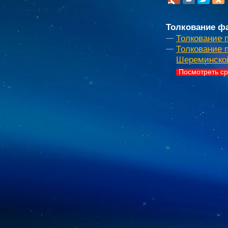
Толкование фа
Толкование 
Толкование 
Шереминско
Посмотреть ср