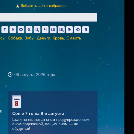
Добавить сайт в избранное
Т
У
Ф
Х
Ц
Ч
Ш
Щ
Э
Ю
Я
осы
,
Собака
,
Зубы
,
Деньги
,
Кровь
,
Смерть
08 августа 2026 года
а
Сон с 7-го на 8-е августа
Если не является сном-предупреждением,
сном-подсказкой, вещим сном — не
сбудется!