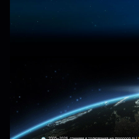
2005–2026, сонники и толкования на mooooon.ru |