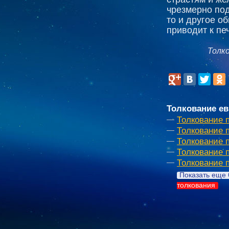
чрезмерно под
то и другое о
приводит к п
Толк
Толкование ев
Толкование 
Толкование 
Толкование 
Толкование 
Толкование 
Показать еще 
толкования