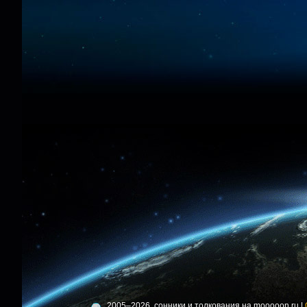
2005–2026, сонники и толкования на mooooon.ru |