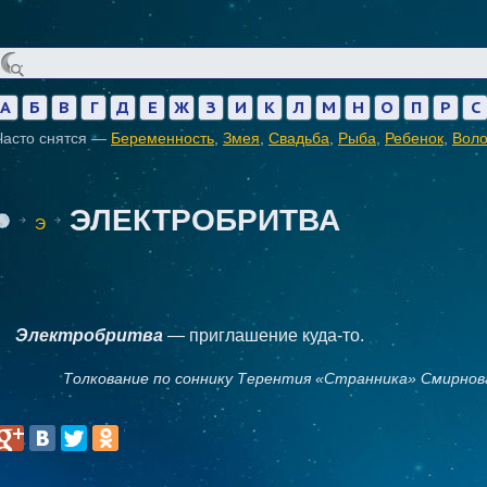
А
Б
В
Г
Д
Е
Ж
З
И
К
Л
М
Н
О
П
Р
С
Часто снятся —
Беременность
,
Змея
,
Свадьба
,
Рыба
,
Ребенок
,
Вол
ЭЛЕКТРОБРИТВА
Э
Электробритва
— приглашение куда-то.
Толкование по соннику Терентия «Странника» Смирнов