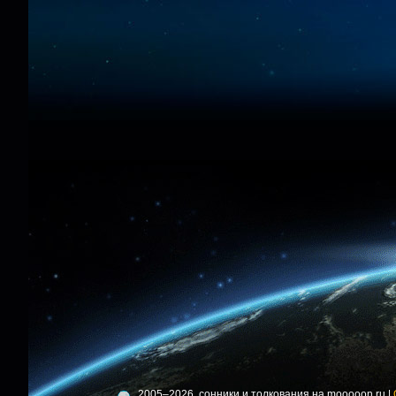
2005–2026, сонники и толкования на mooooon.ru |