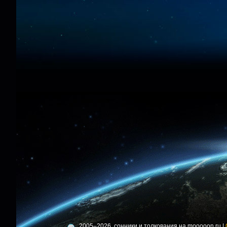
2005–2026, сонники и толкования на mooooon.ru |