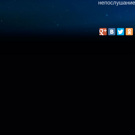
непослушание