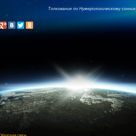
Толкование по Нумерологическому сонник
Обратная связь