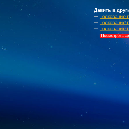
Давить в друг
Толкование 
Толкование п
Толкование 
Посмотреть ср