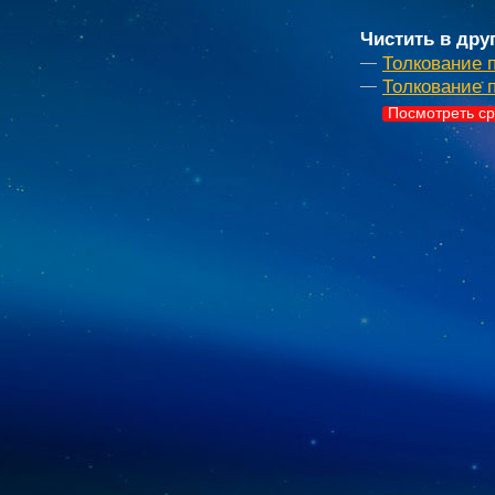
Чистить в дру
Толкование 
Толкование 
Посмотреть ср