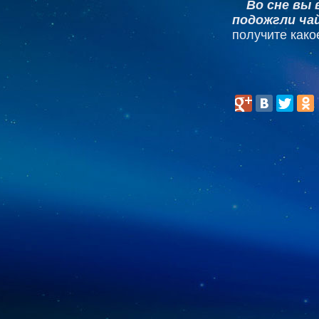
Во сне вы 
подожгли ча
получите како