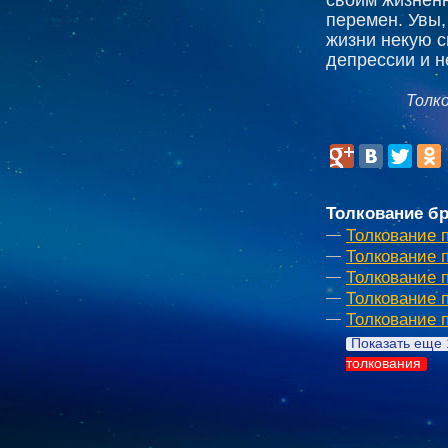
перемен. Увы,
жизни некую с
депрессии и н
Толк
Толкование бр
Толкование 
Толкование 
Толкование 
Толкование 
Толкование 
Показать еще 
толкования